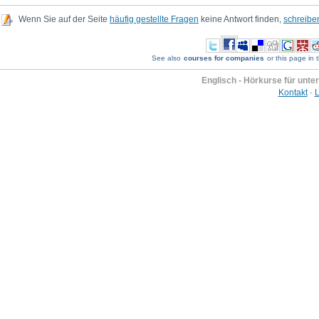
Wenn Sie auf der Seite
häufig gestellte Fragen
keine Antwort finden,
schreibe
See also
courses for companies
or this page in 
Englisch - Hörkurse für unt
Kontakt
-
L