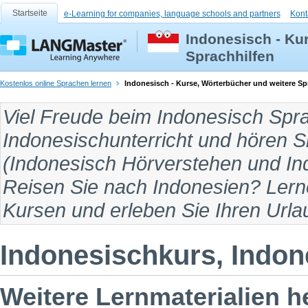
Startseite
e-Learning for companies, language schools and partners
Kont
Indonesisch - Ku
Sprachhilfen
Kostenlos online Sprachen lernen
Indonesisch - Kurse, Wörterbücher und weitere Sp
Viel Freude beim
Indonesisch Spr
Indonesischunterricht
und hören S
(
Indonesisch Hörverstehen
und
In
Reisen Sie
nach Indonesien
? Lern
Kursen und erleben Sie Ihren Urla
Indonesischkurs, Indone
Weitere Lernmaterialien h