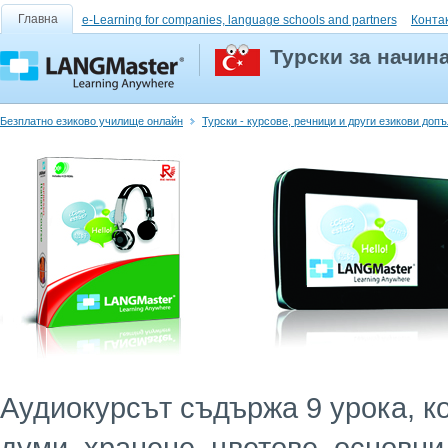
Главна
e-Learning for companies, language schools and partners
Конта
Турски за начин
Безплатно езиково училище онлайн
Турски - курсове, речници и други езикови доп
Аудиокурсът съдържа 9 урока, к