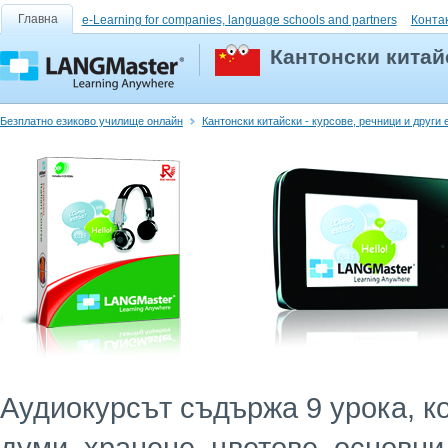
Главна
e-Learning for companies, language schools and partners
Конта
Кантонски китай
Безплатно езиково училище онлайн
Кантонски китайски - курсове, речници и други
Аудиокурсът съдържа 9 урока, к