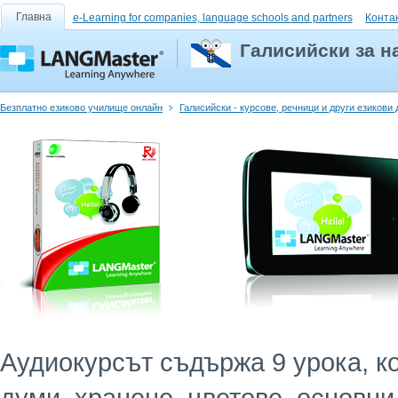
Главна
e-Learning for companies, language schools and partners
Конта
Галисийски за н
Безплатно езиково училище онлайн
Галисийски - курсове, речници и други езикови
Аудиокурсът съдържа 9 урока, к