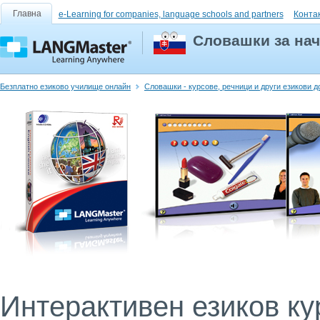
Главна
e-Learning for companies, language schools and partners
Конта
Словашки за нач
Безплатно езиково училище онлайн
Словашки - курсове, речници и други езикови 
Интерактивен езиков кур