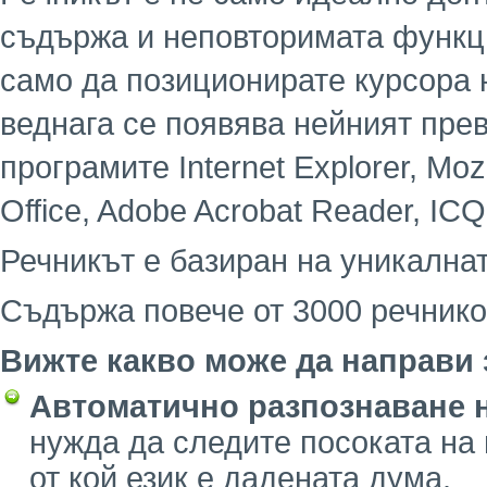
съдържа и неповторимата функци
само да позиционирате курсора 
веднага се появява нейният пре
програмите Internet Explorer, Mozil
Office, Adobe Acrobat Reader, ICQ
Речникът е базиран на уникалнат
Съдържа повече от 3000 речник
Вижте какво може да направи 
Автоматично разпознаване н
нужда да следите посоката на
от кой език е дадената дума.