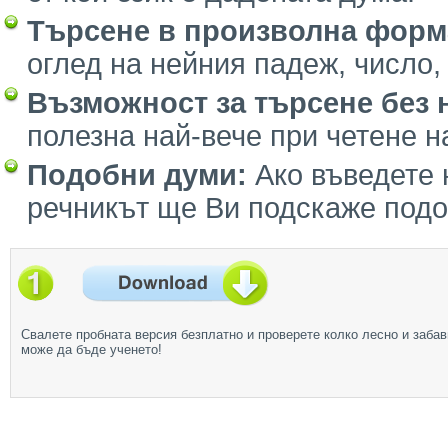
Търсене в произволна форм
оглед на нейния падеж, число, 
Възможност за търсене без 
полезна най-вече при четене на
Подобни думи:
Ако въведете
речникът ще Ви подскаже подо
Свалете пробната версия безплатно и проверете колко лесно и забав
може да бъде ученето!