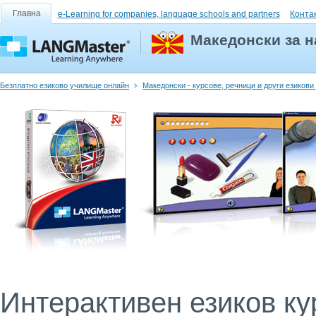
Главна
e-Learning for companies, language schools and partners
Конта
Македонски за 
Безплатно езиково училище онлайн
Македонски - курсове, речници и други езиков
Интерактивен езиков кур