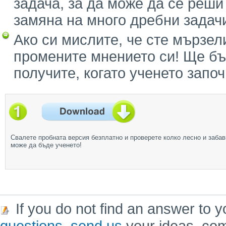
задача, за да може да се реши
замяна на много дребни задач
Ако си мислите, че сте мързел
промените мнението си! Ще бъ
получите, когато ученето запо
Свалете пробната версия безплатно и проверете колко лесно и забав
може да бъде ученето!
If you do not find an answer to y
questions
,
send us
your ideas, co