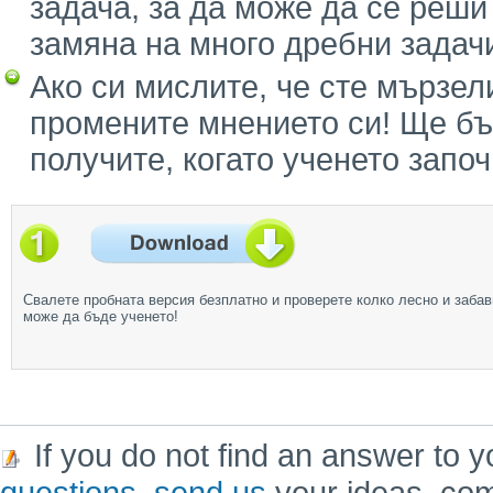
задача, за да може да се реши
замяна на много дребни задач
Ако си мислите, че сте мързел
промените мнението си! Ще бъ
получите, когато ученето запо
Свалете пробната версия безплатно и проверете колко лесно и забав
може да бъде ученето!
If you do not find an answer to y
questions
,
send us
your ideas, co