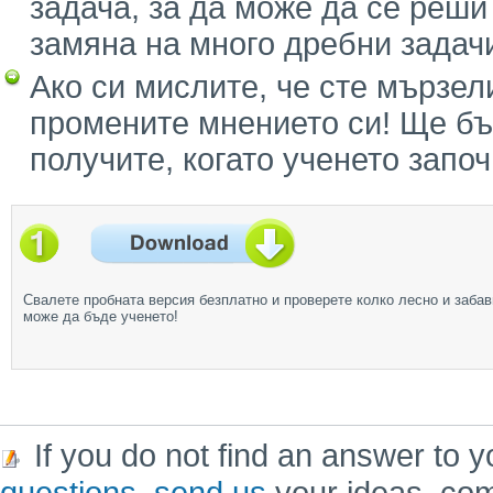
задача, за да може да се реши
замяна на много дребни задач
Ако си мислите, че сте мързел
промените мнението си! Ще бъ
получите, когато ученето запо
Свалете пробната версия безплатно и проверете колко лесно и забав
може да бъде ученето!
If you do not find an answer to y
questions
,
send us
your ideas, co