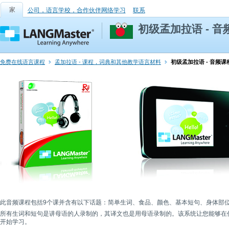
家
公司，语言学校，合作伙伴网络学习
联系
初级孟加拉语 - 音
免费在线语言课程
孟加拉语 - 课程，词典和其他教学语言材料
初级孟加拉语 - 音频课
此音频课程包括9个课并含有以下话题：简单生词、食品、颜色、基本短句、身体部
所有生词和短句是讲母语的人录制的，其译文也是用母语录制的。该系统让您能够在任何
开始学习。