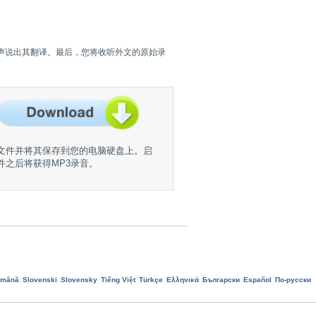
声说出其翻译。最后，您将收听外文的原始录
E文件并将其保存到您的电脑硬盘上。启
文件之后将获得MP3录音。
omână
Slovenski
Slovensky
Tiếng Việt
Türkçe
Ελληνικά
Български
Еspañol
По-русски