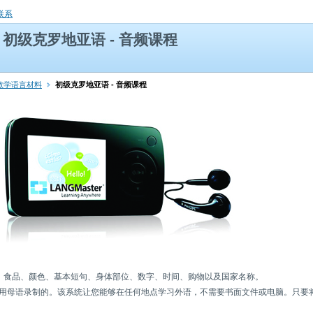
联系
初级克罗地亚语 - 音频课程
他教学语言材料
初级克罗地亚语 - 音频课程
、食品、颜色、基本短句、身体部位、数字、时间、购物以及国家名称。
母语录制的。该系统让您能够在任何地点学习外语，不需要书面文件或电脑。只要将mp