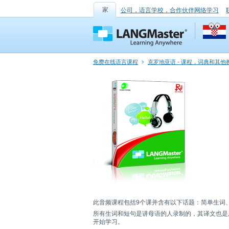
家
公司，语言学校，合作伙伴网络学习
免费在线语言课程
克罗地亚语 - 课程，词典和其
此音频课程包括9个课并含有以下话题：简单生词
所有生词和短句是讲母语的人录制的，其译文也是用
开始学习。