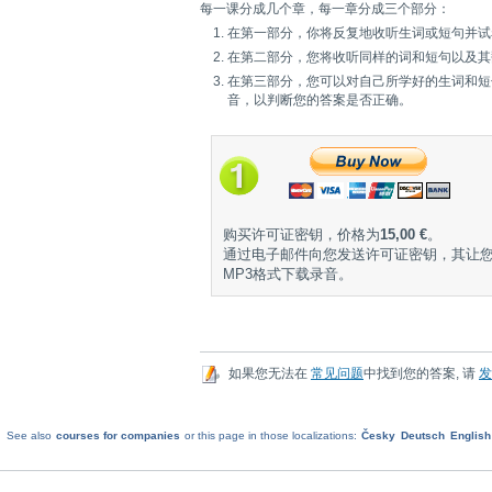
每一课分成几个章，每一章分成三个部分：
在第一部分，你将反复地收听生词或短句并试
在第二部分，您将收听同样的词和短句以及其
在第三部分，您可以对自己所学好的生词和短
音，以判断您的答案是否正确。
购买许可证密钥，价格为
15,00 €
。
通过电子邮件向您发送许可证密钥，其让
MP3格式下载录音。
如果您无法在
常见问题
中找到您的答案, 请
发
See also
courses for companies
or this page in those localizations:
Česky
Deutsch
English