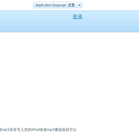
Application language:
文言
登录
3录音导入您的iPod或者mp3播放器就可以