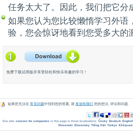
任务太大了。因此，我们把它分
如果您认为您比较懒惰学习外语
验，您会惊讶地看到您受多大的
免费下载试用版并享受轻松和快乐有趣的学习！
如果您无法在
常见问题
中找到您的答案, 请
发送给我们
您的想法, 评论和问题.
See also
courses for companies
or this page in those localizations:
Česky
Deutsch
Englis
Slovenski
Slovensky
Tiếng Việt
Türkçe
Ελληνικά