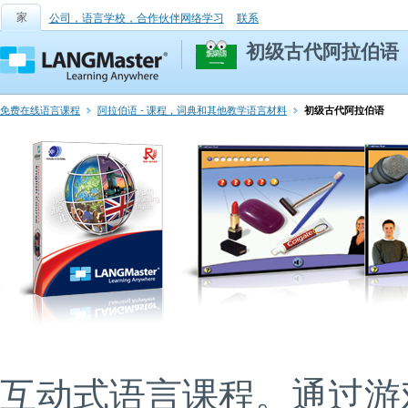
家
公司，语言学校，合作伙伴网络学习
联系
初级古代阿拉伯语
免费在线语言课程
阿拉伯语 - 课程，词典和其他教学语言材料
初级古代阿拉伯语
互动式语言课程。通过游