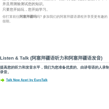
并且用测验测试您的知识。
只要您开始玩，您开始学习。
你打算前往
阿塞拜疆吗
吗? 参加我们的阿塞拜疆语课程并享受更有趣的
假期。
Listen & Talk (阿塞拜疆语听力和阿塞拜疆语发音)
提高您的听力和发音水平，我们为您准备优质的、由讲母语的人录
录音。