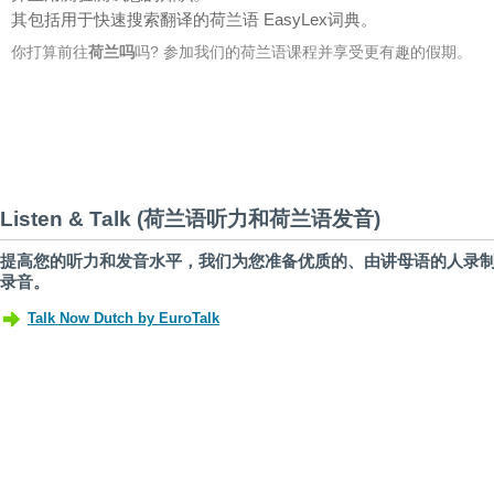
其包括用于快速搜索翻译的荷兰语 EasyLex词典。
你打算前往
荷兰吗
吗? 参加我们的荷兰语课程并享受更有趣的假期。
Listen & Talk (荷兰语听力和荷兰语发音)
提高您的听力和发音水平，我们为您准备优质的、由讲母语的人录
录音。