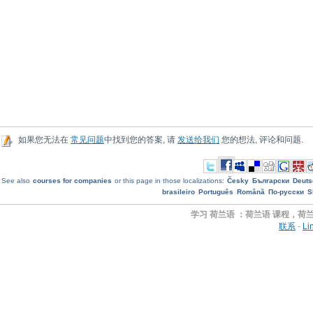
如果您无法在
常见问题
中找到您的答案, 请
发送给我们
您的想法, 评论和问题.
See also
courses for companies
or this page in those localizations:
Česky
Български
Deuts
brasileiro
Português
Română
По-русски
S
学习 荷兰语 ：荷兰语 课程，荷兰
联系
-
Li