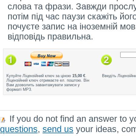
слова та фрази. Завжди прослу
потім під час паузи скажіть його
почуєте запис на іноземній мов
відповідь правильна.
Купуйте Ліцензійний ключ за ціною
15,00 €
.
Введіть Ліцензійн
Ліцензійний ключ отримаєте ел. поштою. Він
Вам дозволить завантажувати записи у
форматі MP3.
If you do not find an answer to y
questions
,
send us
your ideas, co