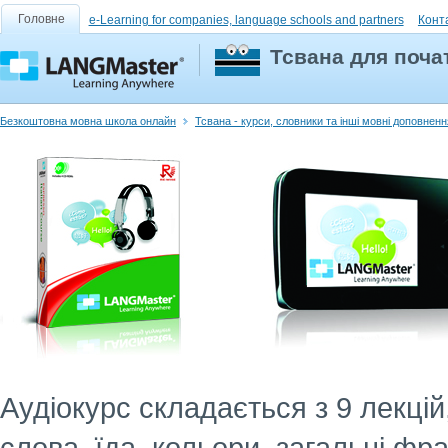
Головне
e-Learning for companies, language schools and partners
Конт
Тсвана для почат
Безкоштовна мовна школа онлайн
Тсвана - курси, словники та інші мовні доповненн
Аудіокурс складається з 9 лекці