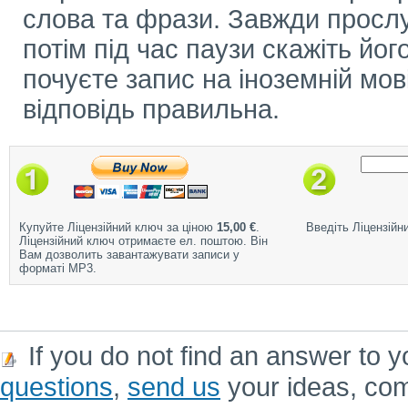
слова та фрази. Завжди прослу
потім під час паузи скажіть його
почуєте запис на іноземній мов
відповідь правильна.
Купуйте Ліцензійний ключ за ціною
15,00 €
.
Введіть Ліцензійн
Ліцензійний ключ отримаєте ел. поштою. Він
Вам дозволить завантажувати записи у
форматі MP3.
If you do not find an answer to y
questions
,
send us
your ideas, co