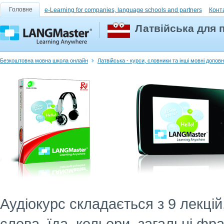
Головне
e-Learning for companies, language schools and partners
Конт
Латвійська для п
Безкоштовна мовна школа онлайн
Латвійська - курси, словники та інші мовні допов
Аудіокурс складається з 9 лекці