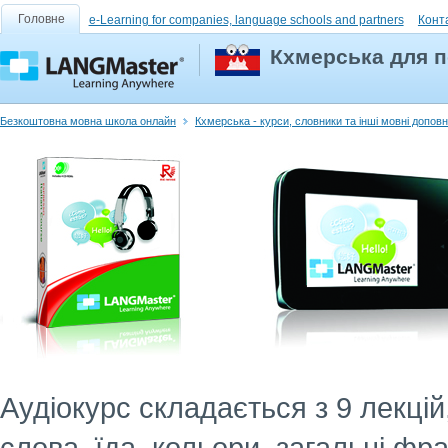
Головне
e-Learning for companies, language schools and partners
Конт
Кхмерська для п
Безкоштовна мовна школа онлайн
Кхмерська - курси, словники та інші мовні допов
Аудіокурс складається з 9 лекці