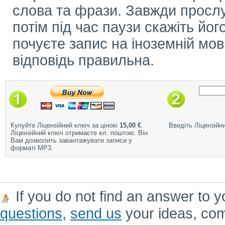
слова та фрази. Завжди прослу
потім під час паузи скажіть його
почуєте запис на іноземній мов
відповідь правильна.
Купуйте Ліцензійний ключ за ціною
15,00 €
.
Введіть Ліцензійн
Ліцензійний ключ отримаєте ел. поштою. Він
Вам дозволить завантажувати записи у
форматі MP3.
If you do not find an answer to y
questions
,
send us
your ideas, co