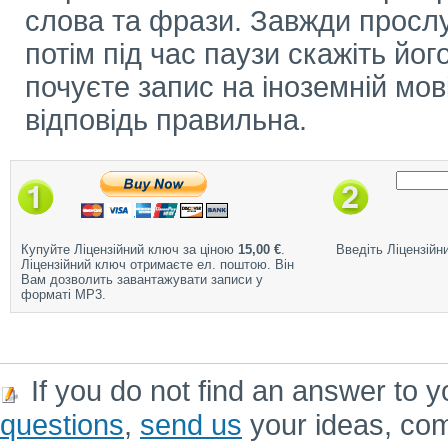
слова та фрази. Завжди прослу
потім під час паузи скажіть його
почуєте запис на іноземній мов
відповідь правильна.
Купуйте Ліцензійний ключ за ціною
15,00 €
.
Введіть Ліцензійн
Ліцензійний ключ отримаєте ел. поштою. Він
Вам дозволить завантажувати записи у
форматі MP3.
If you do not find an answer to y
questions
,
send us
your ideas, co