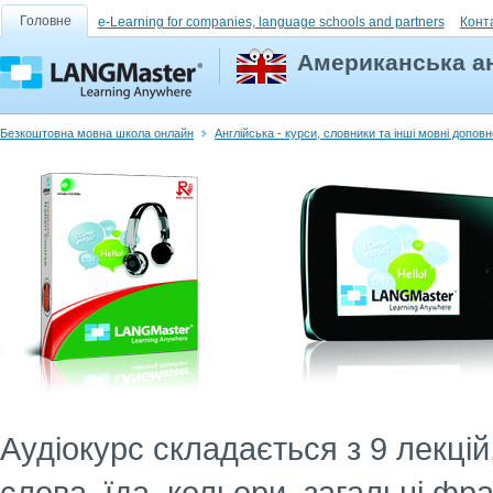
Головне
e-Learning for companies, language schools and partners
Конт
Американська ан
Безкоштовна мовна школа онлайн
Англійська - курси, словники та інші мовні допов
Аудіокурс складається з 9 лекці