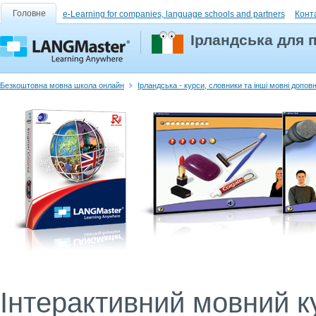
Головне
e-Learning for companies, language schools and partners
Конт
Ірландська для п
Безкоштовна мовна школа онлайн
Ірландська - курси, словники та інші мовні допов
Інтерактивний мовний ку