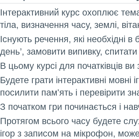
Інтерактивний курс охоплює темат
тіла, визначення часу, землі, віт
Існують речення, які необхідні в 
день’, замовити випивку, спитати 
В цьому курсі для початківців ви 
Будете грати інтерактивні мовні і
посилити пам'ять і перевірити зн
З початком гри починається і нав
Протягом всього часу будете слу
ігор з записом на мікрофон, може