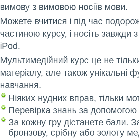
вимову з вимовою носіїв мови.
Можете вчитися і під час подорож
частиною курсу, і носіть завжди 
iPod.
Мультимедійний курс це не тільки
матеріалу, але також унікальні ф
навчання.
Ніяких нудних вправ, тільки мот
Перевірка знань за допомогою 
За кожну гру дістанете бали. 
бронзову, срібну або золоту ме