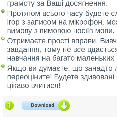
грамоту за Ваші досягнення.
Протягом всього часу будете с
ігор з записом на мікрофон, мо
вимову з вимовою носіїв мови.
Отримаєте прості вправи. Вивч
завдання, тому не все вдаєтьс
навчання на багато маленьких в
Якщо ви думаєте, що занадто л
переоціните! Будете здивовані
цікаво вчитися!