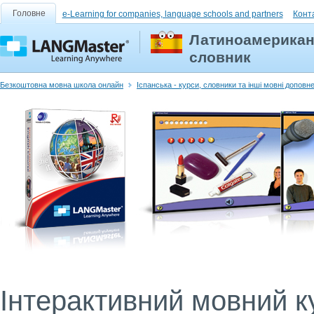
Головне
e-Learning for companies, language schools and partners
Конт
Латиноамериканс
словник
Безкоштовна мовна школа онлайн
Іспанська - курси, словники та інші мовні доповн
Інтерактивний мовний ку