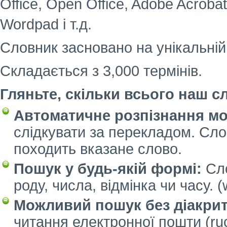
Office, Open Office, Adobe Acroba
Wordpad і т.д.
Словник засновано на унікальній 
Складається з 3,000 термінів.
Гляньте, скільки всього наш с
Автоматичне розпізнання мо
слідкувати за перекладом. Сло
походить вказане слово.
Пошук у будь-якій формі:
Сло
роду, числа, відмінка чи часу. (
Можливий пошук без діакрит
читання електронної пошти (rucn