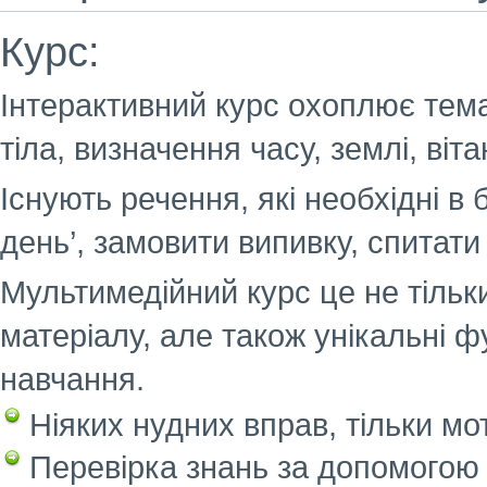
Курс:
Інтерактивний курс охоплює темат
тіла, визначення часу, землі, віт
Існують речення, які необхідні в 
день’, замовити випивку, спитати 
Мультимедійний курс це не тільки
матеріалу, але також унікальні ф
навчання.
Ніяких нудних вправ, тільки мот
Перевірка знань за допомогою 