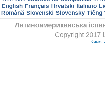
English
Français
Hrvatski
Italiano
Li
Română
Slovenski
Slovensky
Tiếng 
Латиноамериканська іспан
Copyright 2017 
Contact
-
L