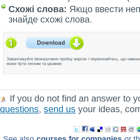
Схожі слова:
Якщо ввести непо
знайде схожі слова.
Завантажуйте безкоштовно пробну версію і переконайтесь, що навча
може бути легким та цікавим
If you do not find an answer to y
questions
,
send us
your ideas, co
See also
courses for companies
or th