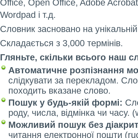
Office, Open Office, Adobe Acroba
Wordpad і т.д.
Словник засновано на унікальній 
Складається з 3,000 термінів.
Гляньте, скільки всього наш с
Автоматичне розпізнання мо
слідкувати за перекладом. Сло
походить вказане слово.
Пошук у будь-якій формі:
Сло
роду, числа, відмінка чи часу. (
Можливий пошук без діакрит
читання електронної пошти (rucn