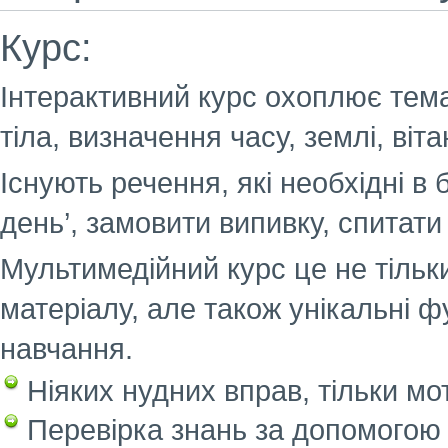
Курс:
Інтерактивний курс охоплює темат
тіла, визначення часу, землі, віт
Існують речення, які необхідні в 
день’, замовити випивку, спитати 
Мультимедійний курс це не тільки
матеріалу, але також унікальні ф
навчання.
Ніяких нудних вправ, тільки мот
Перевірка знань за допомогою 