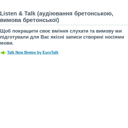
Listen & Talk (аудіювання бретонською,
вимова бретонської)
Щоб покращити своє вміння слухати та вимову ми
підготували для Вас якісні записи створені носіями
мови.