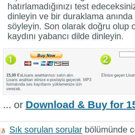
hatırlamadığınızı test edeceksiniz
dinleyin ve bir duraklama anında ö
söyleyin. Son olarak doğru olup o
kaydını yabancı dilde dinleyin.
15,00 €
'aLisans anahtarınızı satın alın.
Elinize geçen Lisans
Lisans anahtarı elinize e-postayla geçecek. MP3
formatında ses kayıtlarını yüklemenize izin
verecek.
... or
Download & Buy for 15
Sık sorulan sorular
bölümünde cev