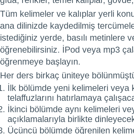
gıda, renkler, temel kalıplar, gövde,
Tüm kelimeler ve kalıplar yerli kon
ana dilinizde kaydedilmiş tercümel
istediğiniz yerde, basılı metinlere
öğrenebilirsiniz. İPod veya mp3 çal
öğrenmeye başlayın.
Her ders birkaç üniteye bölünmüşt
İlk bölümde yeni kelimeleri veya k
telaffuzlarını hatırlamaya çalışac
İkinci bölümde aynı kelimeleri vey
açıklamalarıyla birlikte dinleyecek
Üçüncü bölümde öğrenilen kelimele