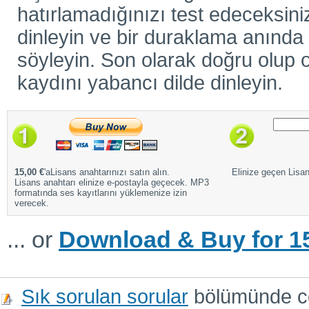
hatırlamadığınızı test edeceksiniz
dinleyin ve bir duraklama anında ö
söyleyin. Son olarak doğru olup o
kaydını yabancı dilde dinleyin.
15,00 €
'aLisans anahtarınızı satın alın.
Elinize geçen Lisans
Lisans anahtarı elinize e-postayla geçecek. MP3
formatında ses kayıtlarını yüklemenize izin
verecek.
... or
Download & Buy for 15
Sık sorulan sorular
bölümünde cev