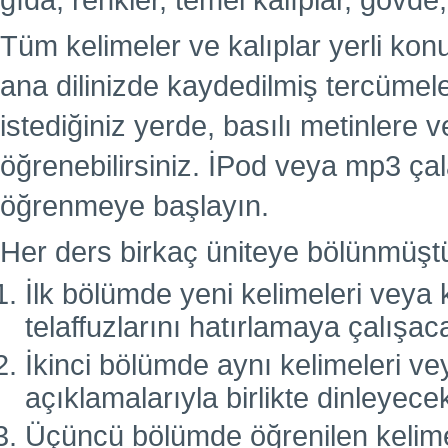
gıda, renkler, temel kalıplar, gövde,
Tüm kelimeler ve kalıplar yerli kon
ana dilinizde kaydedilmiş tercümel
istediğiniz yerde, basılı metinlere
öğrenebilirsiniz. İPod veya mp3 çal
öğrenmeye başlayın.
Her ders birkaç üniteye bölünmüşt
İlk bölümde yeni kelimeleri veya k
telaffuzlarını hatırlamaya çalışac
İkinci bölümde aynı kelimeleri vey
açıklamalarıyla birlikte dinleyecek
Üçüncü bölümde öğrenilen kelimele