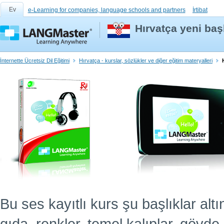
Ev
e-Learning for companies, language schools and partners
İrtibat
Hırvatça yeni başl
İnternette Ücretsiz Dil Eğitimi
Hırvatça - kurslar, sözlükler ve diğer eğitim materyalleri
Bu ses kayıtlı kurs şu başlıklar altın