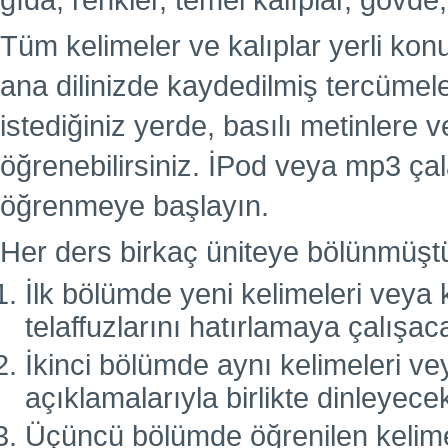
gıda, renkler, temel kalıplar, gövde,
Tüm kelimeler ve kalıplar yerli kon
ana dilinizde kaydedilmiş tercümel
istediğiniz yerde, basılı metinlere
öğrenebilirsiniz. İPod veya mp3 çal
öğrenmeye başlayın.
Her ders birkaç üniteye bölünmüşt
İlk bölümde yeni kelimeleri veya k
telaffuzlarını hatırlamaya çalışac
İkinci bölümde aynı kelimeleri vey
açıklamalarıyla birlikte dinleyecek
Üçüncü bölümde öğrenilen kelimele