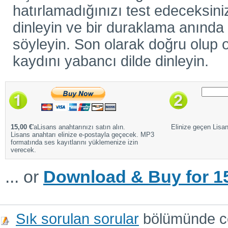
hatırlamadığınızı test edeceksiniz
dinleyin ve bir duraklama anında ö
söyleyin. Son olarak doğru olup o
kaydını yabancı dilde dinleyin.
15,00 €
'aLisans anahtarınızı satın alın.
Elinize geçen Lisans
Lisans anahtarı elinize e-postayla geçecek. MP3
formatında ses kayıtlarını yüklemenize izin
verecek.
... or
Download & Buy for 15
Sık sorulan sorular
bölümünde cev