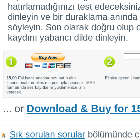
hatırlamadığınızı test edeceksiniz
dinleyin ve bir duraklama anında ö
söyleyin. Son olarak doğru olup o
kaydını yabancı dilde dinleyin.
15,00 €
'aLisans anahtarınızı satın alın.
Elinize geçen Lisans
Lisans anahtarı elinize e-postayla geçecek. MP3
formatında ses kayıtlarını yüklemenize izin
verecek.
... or
Download & Buy for 15
Sık sorulan sorular
bölümünde cev