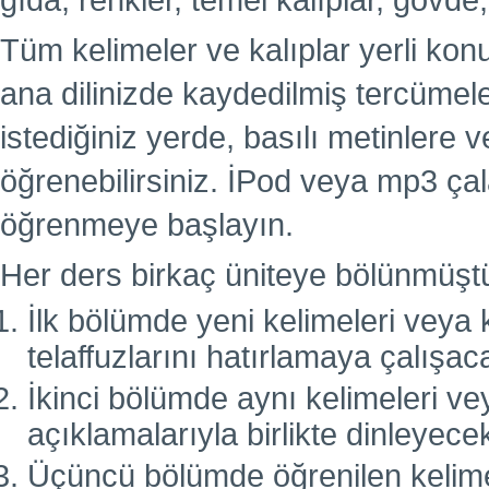
gıda, renkler, temel kalıplar, gövde,
Tüm kelimeler ve kalıplar yerli kon
ana dilinizde kaydedilmiş tercümel
istediğiniz yerde, basılı metinlere
öğrenebilirsiniz. İPod veya mp3 çal
öğrenmeye başlayın.
Her ders birkaç üniteye bölünmüşt
İlk bölümde yeni kelimeleri veya k
telaffuzlarını hatırlamaya çalışac
İkinci bölümde aynı kelimeleri vey
açıklamalarıyla birlikte dinleyecek
Üçüncü bölümde öğrenilen kelimele