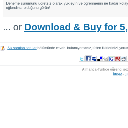
Deneme sürümünü ücretsiz olarak yükleyin ve öğrenmenin ne kadar kola
eğlendirici olduğunu görün!
... or
Download & Buy for 5,
Sık sorulan sorular
bölümünde cevabı bulamıyorsanız, lütfen fikirlerinizi, yorum
Almanca-Türkçe öğrenci sö
İrtibat
-
Li