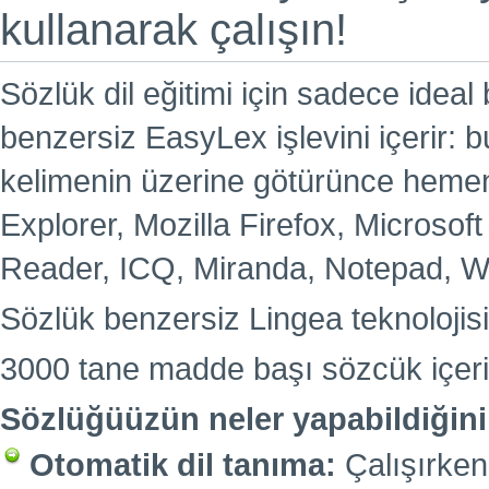
kullanarak çalışın!
Sözlük dil eğitimi için sadece idea
benzersiz EasyLex işlevini içerir:
kelimenin üzerine götürünce hemen 
Explorer, Mozilla Firefox, Microsof
Reader, ICQ, Miranda, Notepad, Wor
Sözlük benzersiz Lingea teknoloji
3000 tane madde başı sözcük içeri
Sözlüğüüzün neler yapabildiğini 
Otomatik dil tanıma:
Çalışırken