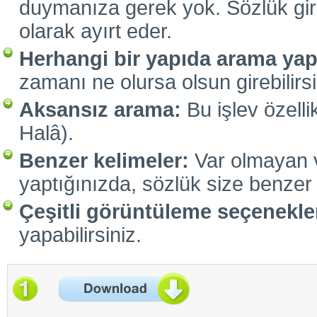
duymanıza gerek yok. Sözlük giri
olarak ayırt eder.
Herhangi bir yapıda arama yap
zamanı ne olursa olsun girebilirsini
Aksansız arama:
Bu işlev özelli
Halâ).
Benzer kelimeler:
Var olmayan ve
yaptığınızda, sözlük size benzer 
Çeşitli görüntüleme seçenekler
yapabilirsiniz.