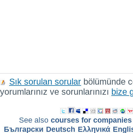
Sık sorulan sorular
bölümünde cev
yorumlarınız ve sorunlarınızı
bize 
See also
courses for companies
Български
Deutsch
Ελληνικά
Engli