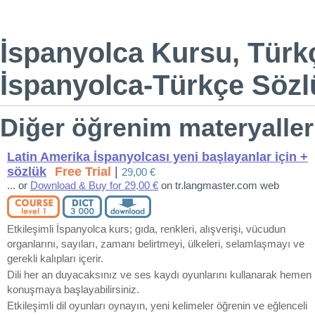
İspanyolca Kursu, Türk
İspanyolca-Türkçe Sözlü
Diğer öğrenim materyalleri
Latin Amerika İspanyolcası yeni başlayanlar için +
sözlük
Free Trial
|
29,00 €
... or
Download & Buy for 29,00 €
on tr.langmaster.com web
Etkileşimli İspanyolca kurs; gıda, renkleri, alışverişi, vücudun
organlarını, sayıları, zamanı belirtmeyi, ülkeleri, selamlaşmayı ve
gerekli kalıpları içerir.
Dili her an duyacaksınız ve ses kaydı oyunlarını kullanarak hemen
konuşmaya başlayabilirsiniz.
Etkileşimli dil oyunları oynayın, yeni kelimeler öğrenin ve eğlenceli