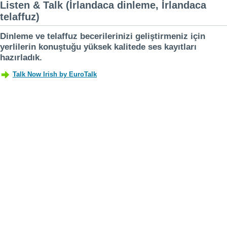
Listen & Talk (İrlandaca dinleme, İrlandaca
telaffuz)
Dinleme ve telaffuz becerilerinizi geliştirmeniz için
yerlilerin konuştuğu yüksek kalitede ses kayıtları
hazırladık.