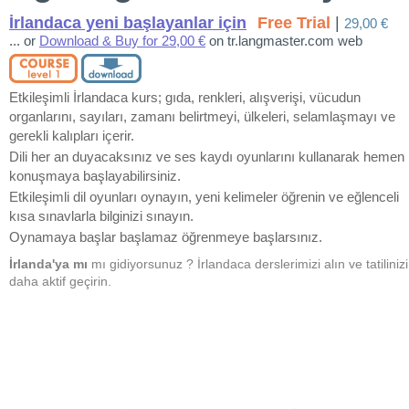
İrlandaca yeni başlayanlar için
Free Trial
|
29,00 €
... or
Download & Buy for 29,00 €
on tr.langmaster.com web
Etkileşimli İrlandaca kurs; gıda, renkleri, alışverişi, vücudun
organlarını, sayıları, zamanı belirtmeyi, ülkeleri, selamlaşmayı ve
gerekli kalıpları içerir.
Dili her an duyacaksınız ve ses kaydı oyunlarını kullanarak hemen
konuşmaya başlayabilirsiniz.
Etkileşimli dil oyunları oynayın, yeni kelimeler öğrenin ve eğlenceli
kısa sınavlarla bilginizi sınayın.
Oynamaya başlar başlamaz öğrenmeye başlarsınız.
İrlanda'ya mı
mı gidiyorsunuz ? İrlandaca derslerimizi alın ve tatilinizi
daha aktif geçirin.