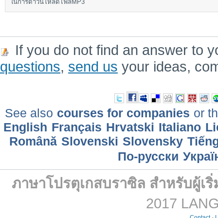
ในการดาวน์โหลดไฟล์MP3
If you do not find an answer to y
questions
,
send us
your ideas, co
See also
courses for companies
or th
English
Français
Hrvatski
Italiano
Li
Română
Slovenski
Slovensky
Tiếng
По-русски
Украї
ภาษาโปรตุเกสบราซิล สำหรับผู้เริ่
2017 LANGM
Contact
-
L