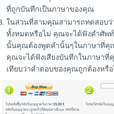
ที่ถูกบันทึกเป็นภาษาของคุณ
ในส่วนที่สามคุณสามารถทดสอบว่า
ทั้งหมดหรือไม่ คุณจะได้ฟังคำศั
นั้นคุณต้องพูดคำนั้นๆในภาษาที่คุ
คุณจะได้ฟังเสียงบันทึกในภาษาที
เทียบว่าคำตอบของคุณถูกต้องหรือ
โปรดสั่งซื้อรหัสใบอนุญาตในราคา
15,00 €
โปรดใส่รหัสใบอนุญา
รหัสใบอนุญาตจะถูกส่งไปให้คุณทางอีเมล รหัสนี้ช่วย