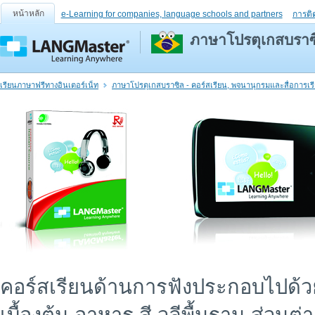
หน้าหลัก
e-Learning for companies, language schools and partners
การติ
ภาษาโปรตุเกสบราซิล
เรียนภาษาฟรีทางอินเตอร์เน็ท
ภาษาโปรตุเกสบราซิล - คอร์สเรียน, พจนานุกรมและสื่อการเ
คอร์สเรียนด้านการฟังประกอบไปด้วยเก