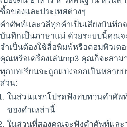
เบื้องต้น อาหาร สี วลีพื้นฐาน ส่ว
ซื้อของและประเทศต่างๆ
คำศัพท์และวลีทุกคำเป็นเสียงบันทึ
บันทึกเป็นภาษาแม่ ด้วยระบบนี้คุณ
จำเป็นต้องใช้สื่อพิมพ์หรือคอมพิวเต
คุณหรือเครื่องเล่นmp3 คุณก็จะสามาร
ทุกบทเรียนจะถูกแบ่งออกเป็นหลายบ
ส่วน:
ในส่วนแรกโปรดฟังทบทวนคำศัพท
ของคำเหล่านี้
ในส่วนที่สองคุณจะฟังคำศัพท์และ