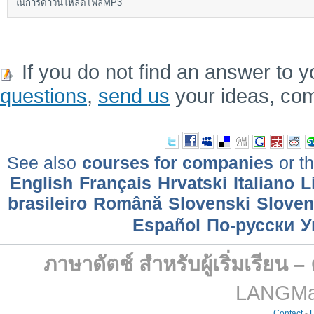
ในการดาวน์โหลดไฟล์MP3
If you do not find an answer to y
questions
,
send us
your ideas, co
See also
courses for companies
or th
English
Français
Hrvatski
Italiano
L
brasileiro
Română
Slovenski
Slove
Еspañol
По-русски
У
ภาษาดัตช์ สำหรับผู้เริ่มเรียน 
LANGMast
Contact
-
L