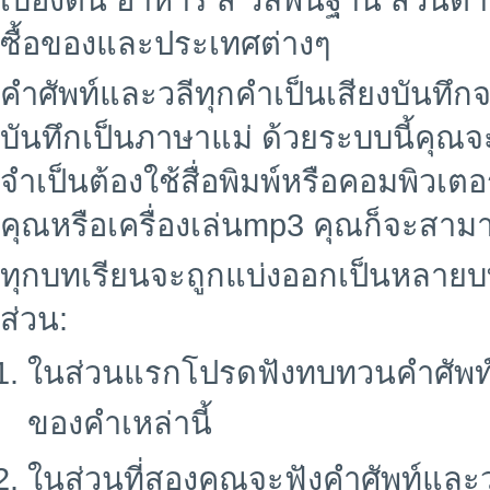
เบื้องต้น อาหาร สี วลีพื้นฐาน ส่ว
ซื้อของและประเทศต่างๆ
คำศัพท์และวลีทุกคำเป็นเสียงบันทึ
บันทึกเป็นภาษาแม่ ด้วยระบบนี้คุณ
จำเป็นต้องใช้สื่อพิมพ์หรือคอมพิวเต
คุณหรือเครื่องเล่นmp3 คุณก็จะสามาร
ทุกบทเรียนจะถูกแบ่งออกเป็นหลายบ
ส่วน:
ในส่วนแรกโปรดฟังทบทวนคำศัพท
ของคำเหล่านี้
ในส่วนที่สองคุณจะฟังคำศัพท์และ