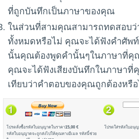
ที่ถูกบันทึกเป็นภาษาของคุณ
ในส่วนที่สามคุณสามารถทดสอบว่า
ทั้งหมดหรือไม่ คุณจะได้ฟังคำศั
นั้นคุณต้องพูดคำนั้นๆในภาษาที่คุ
คุณจะได้ฟังเสียงบันทึกในภาษาที
เทียบว่าคำตอบของคุณถูกต้องหรือ
โปรดสั่งซื้อรหัสใบอนุญาตในราคา
15,00 €
โปรดใส่รหัสใบอนุญา
รหัสใบอนุญาตจะถูกส่งไปให้คุณทางอีเมล รหัสนี้ช่วย