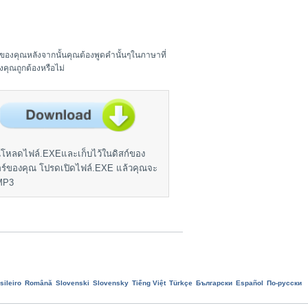
ของคุณหลังจากนั้นคุณต้องพูดคำนั้นๆในภาษาที่
คุณถูกต้องหรือไม่
โหลดไฟล์.EXEและเก็บไว้ในดิสก์ของ
ร์ของคุณ โปรดเปิดไฟล์.EXE แล้วคุณจะ
์MP3
sileiro
Română
Slovenski
Slovensky
Tiếng Việt
Türkçe
Български
Еspañol
По-русски