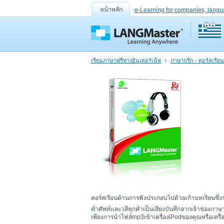
หน้าหลัก
e-Learning for companies, langu
เรียนภาษาฟรีทางอินเตอร์เน็ท
ภาษากรีก - คอร์สเรีย
คอร์สเรียนด้านการฟังประกอบไปด้วยเก้าบทเรียนซึ่งร
คำศัพท์และวลีทุกคำเป็นเสียงบันทึกจากเจ้าของภาษา
เพียงการนำไฟล์mp3เข้าเครื่องiPodของคุณหรือเครื่อ