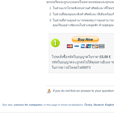
ทุกบทเรียนจะถูกแบ่งออกเป็นหลายบทย่อยและทุกบทย
ในส่วนแรกโปรดฟังทบทวนคำศัพท์และวลีใหม่ๆ
ในส่วนที่สองคุณจะฟังคำศัพท์และวลีเดิมหร้อม
ในส่วนที่สามคุณสามารถทดสอบว่าคุณสามารถจำค
คุณเรียนอย่างชัดเจนในช่วงหยุดพัก ท้ายสุดคุ
โปรดสั่งซื้อรหัสใบอนุญาตในราคา
15,00 €
รหัสใบอนุญาตจะถูกส่งไปให้คุณทางอีเมล รหั
ในการดาวน์โหลดไฟล์MP3
If you do not find an answer to your question
See also
courses for companies
or this page in those localizations:
Česky
Deutsch
Englis