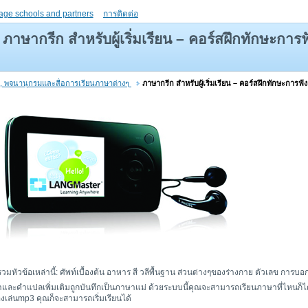
age schools and partners
การติดต่อ
ภาษากรีก สำหรับผู้เริ่มเรียน – คอร์สฝึกทักษะการฟ
น, พจนานุกรมและสื่อการเรียนภาษาต่างๆ
ภาษากรีก สำหรับผู้เริ่มเรียน – คอร์สฝึกทักษะการฟัง
วมหัวข้อเหล่านี้: ศัพท์เบื้องต้น อาหาร สี วลีพื้นฐาน ส่วนต่างๆของร่างกาย ตัวเลข การ
และคำแปลเพิ่มเติมถูกบันทึกเป็นภาษาแม่ ด้วยระบบนี้คุณจะสามารถเรียนภาษาที่ไหนก็ได้โ
งเล่นmp3 คุณก็จะสามารถเริ่มเรียนได้