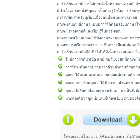
คอร์สเรียนแบบมีการโต้ตอบมีเนื้อหาคลอบคลุมคำศัพ
มีประโยคกลุ่มหนึ่งที่คุณจำเป็นต้องรู้จักในการเรียนท
คอร์สเรียนสำหรับผู้เรียนเบื้องต้นนี้จะเน้นตรงจุดเลย
คุณจะเล่นเกมส์ภาษาแบบมีการโต้ตอบ เรียนภาษา
คุณจะได้เล่นเกมส์และเรียนรู้ไปพร้อมๆกัน
ตลอดเวลาเรียนคุณจะได้ฟังภาษาผ่านทางเกมต่างๆพร
คุณสามารถเรียนระหว่างการเดินทาง เพียงแค่คุณปริน
คอร์สเรียนแบบมัลติมีเดียไม่ได้มีเนื้อหารวมเฉพา
ไม่มีการฝึกที่น่าเบื่อ แต่มีเกมส์แข่งขันที่คุณ
การวัดระดับความสามารถด้วยคำถามที่สนุกสน
คุณจะได้สะสมคะแนนจากเกมส์แต่ละเกมส์ หากค
ตลอดเวลาเรียนคุณจะได้ฟังภาษาผ่านทางเกมต่
คุณจะได้รับคำสั่งง่ายๆ การเรียนภาษาเป็นสิ่งที
หากคุณคิดว่าคุณเป็นคนขี้เกียจเรียน คุณต้องคิ
โปรดดาวน์โหลดเวอร์ชั่นทดลองแบบไม่ต้อง