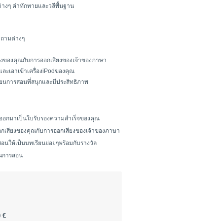
ต่างๆ คำทักทายและวลีพื้นฐาน
ำถามต่างๆ
ียงของคุณกับการออกเสียงของเจ้าของภาษา
กและเอาเข้าเครื่องiPodของคุณ
ียนการสอนที่สนุกและมีประสิทธิภาพ
์ออกมาเป็นใบรับรองความสำเร็จของคุณ
ออกเสียงของคุณกับการออกเสียงของเจ้าของภาษา
ารสอนให้เป็นบทเรียนย่อยๆพร้อมกับรางวัล
ียนการสอน
 €