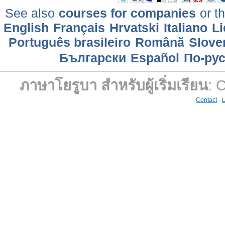
See also
courses for companies
or th
English
Français
Hrvatski
Italiano
Li
Português brasileiro
Română
Slove
Български
Еspañol
По-ру
ภาษาโยรูบา สำหรับผู้เริ่มเรียน
: 
Contact
-
L