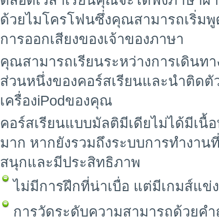
ตลอดเวลาเรียนคุณจะได้ฟังภาษาผ่า
ด้วยไมโครโฟนซึ่งคุณสามารถเริ่มพ
การออกเสียงของเจ้าของภาษา
คุณสามารถเรียนระหว่างการเดินทาง เ
ส่วนหนึ่งของคอร์สเรียนและนำติดตัว
เครื่องiPodของคุณ
คอร์สเรียนแบบมัลติมีเดียไม่ได้มี
มาก หากยังรวมถึงระบบการทำงานที่
สนุกและมีประสิทธิภาพ
ไม่มีการฝึกที่น่าเบื่อ แต่มีเกมส์
การวัดระดับความสามารถด้วยคำถ