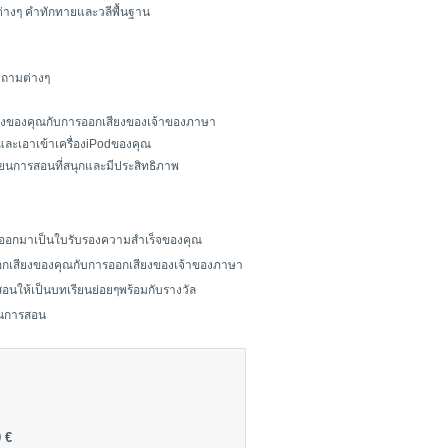
ต่างๆ คำทักทายและวลีพื้นฐาน
ำถามต่างๆ
ียงของคุณกับการออกเสียงของเจ้าของภาษา
กและเอาเข้าเครื่องiPodของคุณ
ียนการสอนที่สนุกและมีประสิทธิภาพ
์ออกมาเป็นใบรับรองความสำเร็จของคุณ
ออกเสียงของคุณกับการออกเสียงของเจ้าของภาษา
ารสอนให้เป็นบทเรียนย่อยๆพร้อมกับรางวัล
ียนการสอน
 €