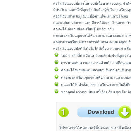
คอร์สเรียนแบบมีการโต้ตอบมีเนื้อหาคลอบคลุมคำศัพ
มีประโยคกลุ่มหนึ่งที่คุณจำเป็นต้องรู้จักในการเรียนท
คอร์สเรียนสำหรับผู้เรียนเบื้องต้นนี้จะเน้นตรงจุดเลย
คุณจะเล่นเกมส์ภาษาแบบมีการโต้ตอบ เรียนภาษา
คุณจะได้เล่นเกมส์และเรียนรู้ไปพร้อมๆกัน
ตลอดเวลาเรียนคุณจะได้ฟังภาษาผ่านทางเกมต่างๆพร
คุณสามารถเรียนระหว่างการเดินทาง เพียงแค่คุณปริน
คอร์สเรียนแบบมัลติมีเดียไม่ได้มีเนื้อหารวมเฉพา
ไม่มีการฝึกที่น่าเบื่อ แต่มีเกมส์แข่งขันที่คุณ
การวัดระดับความสามารถด้วยคำถามที่สนุกสน
คุณจะได้สะสมคะแนนจากเกมส์แต่ละเกมส์ หากค
ตลอดเวลาเรียนคุณจะได้ฟังภาษาผ่านทางเกมต่
คุณจะได้รับคำสั่งง่ายๆ การเรียนภาษาเป็นสิ่งที
หากคุณคิดว่าคุณเป็นคนขี้เกียจเรียน คุณต้องคิ
โปรดดาวน์โหลดเวอร์ชั่นทดลองแบบไม่ต้อง