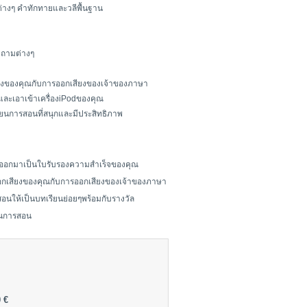
ต่างๆ คำทักทายและวลีพื้นฐาน
ำถามต่างๆ
ียงของคุณกับการออกเสียงของเจ้าของภาษา
กและเอาเข้าเครื่องiPodของคุณ
ียนการสอนที่สนุกและมีประสิทธิภาพ
์ออกมาเป็นใบรับรองความสำเร็จของคุณ
ออกเสียงของคุณกับการออกเสียงของเจ้าของภาษา
ารสอนให้เป็นบทเรียนย่อยๆพร้อมกับรางวัล
ียนการสอน
 €