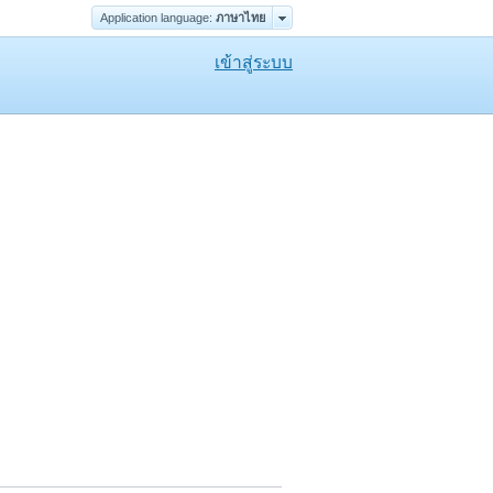
Application language:
ภาษาไทย
เข้าสู่ระบบ