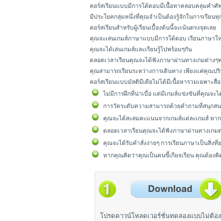
คอร์สเรียนแบบมีการโต้ตอบมีเนื้อหาคลอบคลุมคำศัพ
มีประโยคกลุ่มหนึ่งที่คุณจำเป็นต้องรู้จักในการเรียนท
คอร์สเรียนสำหรับผู้เรียนเบื้องต้นนี้จะเน้นตรงจุดเลย
คุณจะเล่นเกมส์ภาษาแบบมีการโต้ตอบ เรียนภาษา
คุณจะได้เล่นเกมส์และเรียนรู้ไปพร้อมๆกัน
ตลอดเวลาเรียนคุณจะได้ฟังภาษาผ่านทางเกมต่างๆพร
คุณสามารถเรียนระหว่างการเดินทาง เพียงแค่คุณปริน
คอร์สเรียนแบบมัลติมีเดียไม่ได้มีเนื้อหารวมเฉพา
ไม่มีการฝึกที่น่าเบื่อ แต่มีเกมส์แข่งขันที่คุณ
การวัดระดับความสามารถด้วยคำถามที่สนุกสน
คุณจะได้สะสมคะแนนจากเกมส์แต่ละเกมส์ หากค
ตลอดเวลาเรียนคุณจะได้ฟังภาษาผ่านทางเกมต่
คุณจะได้รับคำสั่งง่ายๆ การเรียนภาษาเป็นสิ่งที
หากคุณคิดว่าคุณเป็นคนขี้เกียจเรียน คุณต้องคิ
โปรดดาวน์โหลดเวอร์ชั่นทดลองแบบไม่ต้อง