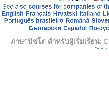
See also
courses for companies
or th
English
Français
Hrvatski
Italiano
Li
Português brasileiro
Română
Slove
Български
Еspañol
По-ру
ภาษาปัชโต สำหรับผู้เริ่มเรียน
: 
Contact
-
L