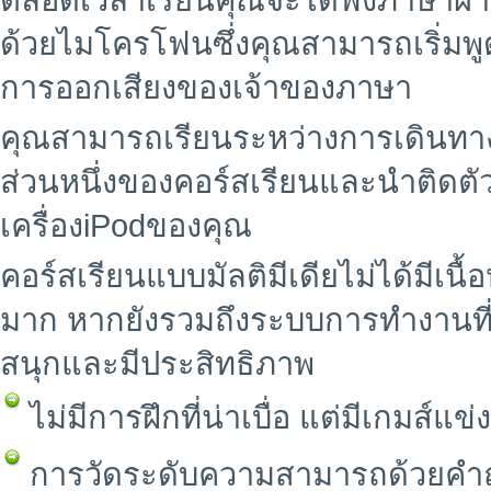
ตลอดเวลาเรียนคุณจะได้ฟังภาษาผ่า
ด้วยไมโครโฟนซึ่งคุณสามารถเริ่มพ
การออกเสียงของเจ้าของภาษา
คุณสามารถเรียนระหว่างการเดินทาง เ
ส่วนหนึ่งของคอร์สเรียนและนำติดตัว
เครื่องiPodของคุณ
คอร์สเรียนแบบมัลติมีเดียไม่ได้มี
มาก หากยังรวมถึงระบบการทำงานที่
สนุกและมีประสิทธิภาพ
ไม่มีการฝึกที่น่าเบื่อ แต่มีเกมส์
การวัดระดับความสามารถด้วยคำถ