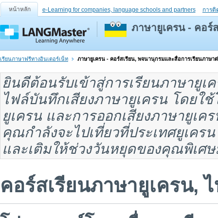
หน้าหลัก
e-Learning for companies, language schools and partners
การติ
ภาษายูเครน - คอร์
เรียนภาษาฟรีทางอินเตอร์เน็ท
ภาษายูเครน - คอร์สเรียน, พจนานุกรมและสื่อการเรียนภาษาต
ยินดีต้อนรับเข้าสู่
การเรียนภาษายูเ
ไฟล์บันทึกเสียงภาษายูเครน
โดยใช้โ
ยูเครน
และ
การออกเสียงภาษายูเคร
คุณกำลังจะไปเที่ยวที่
ประเทศยูเครน
และเติมให้ช่วงวันหยุดของคุณพิเศษ
คอร์สเรียนภาษายูเครน, ไฟ