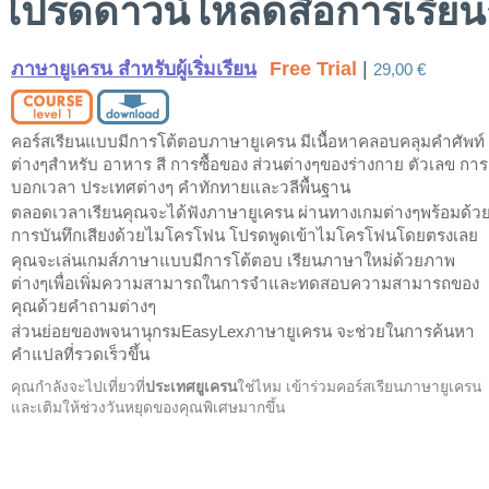
โปรดดาวน์โหลดสื่อการเรียน
ภาษายูเครน สำหรับผู้เริ่มเรียน
Free Trial
|
29,00 €
คอร์สเรียนแบบมีการโต้ตอบภาษายูเครน มีเนื้อหาคลอบคลุมคำศัพท์
ต่างๆสำหรับ อาหาร สี การซื้อของ ส่วนต่างๆของร่างกาย ตัวเลข การ
บอกเวลา ประเทศต่างๆ คำทักทายและวลีพื้นฐาน
ตลอดเวลาเรียนคุณจะได้ฟังภาษายูเครน ผ่านทางเกมต่างๆพร้อมด้ว
การบันทึกเสียงด้วยไมโครโฟน โปรดพูดเข้าไมโครโฟนโดยตรงเลย
คุณจะเล่นเกมส์ภาษาแบบมีการโต้ตอบ เรียนภาษาใหม่ด้วยภาพ
ต่างๆเพื่อเพิ่มความสามารถในการจำและทดสอบความสามารถของ
คุณด้วยคำถามต่างๆ
ส่วนย่อยของพจนานุกรมEasyLexภาษายูเครน จะช่วยในการค้นหา
คำแปลที่รวดเร็วขึ้น
คุณกำลังจะไปเที่ยวที่
ประเทศยูเครน
ใช่ไหม เข้าร่วมคอร์สเรียนภาษายูเครน
และเติมให้ช่วงวันหยุดของคุณพิเศษมากขึ้น