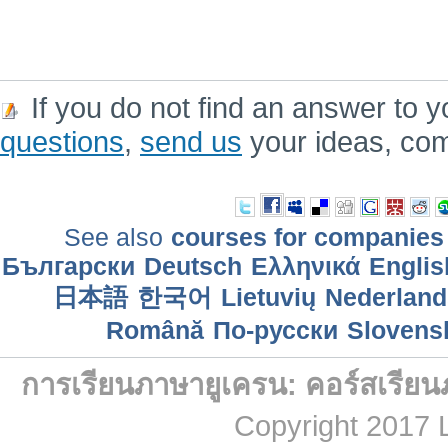
If you do not find an answer to y
questions
,
send us
your ideas, co
See also
courses for companies
Български
Deutsch
Ελληνικά
Englis
日本語
한국어
Lietuvių
Nederland
Română
По-русски
Slovens
การเรียนภาษายูเครน: คอร์สเรียน
Copyright 2017 