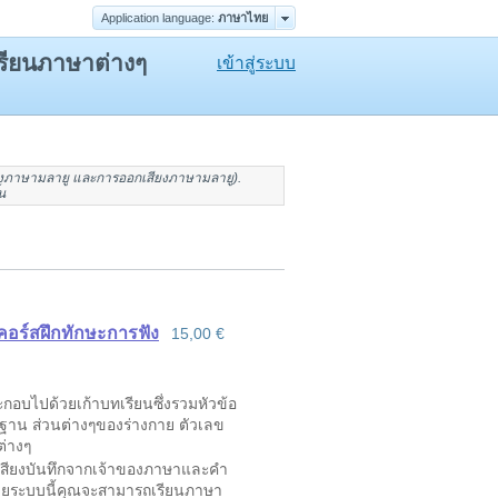
Application language:
ภาษาไทย
เรียนภาษาต่างๆ
เข้าสู่ระบบ
งภาษามลายู
และ
การออกเสียงภาษามลายู
).
น
– คอร์สฝึกทักษะการฟัง
15,00 €
กอบไปด้วยเก้าบทเรียนซึ่งรวมหัวข้อ
พื้นฐาน ส่วนต่างๆของร่างกาย ตัวเลข
่างๆ
เสียงบันทึกจากเจ้าของภาษาและคำ
ด้วยระบบนี้คุณจะสามารถเรียนภาษา