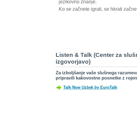
jezikovno znanje.
Ko se začnete igrati, se hkrati začnet
Listen & Talk (Center za slu
izgovorjavo)
Za izboljšanje vaše slušnega razumev
pripravili kakovostne posnetke z rojen