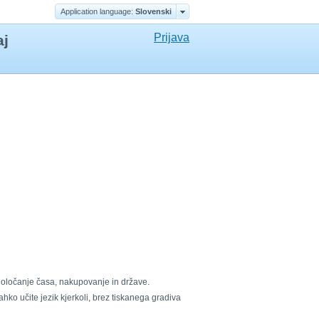
Application language:
Slovenski
Prijava
aj
 določanje časa, nakupovanje in države.
ko učite jezik kjerkoli, brez tiskanega gradiva