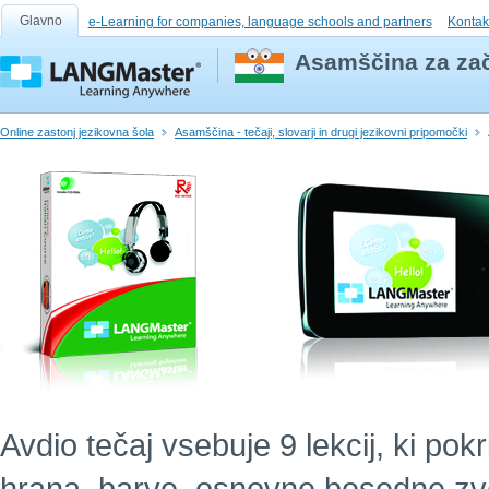
Glavno
e-Learning for companies, language schools and partners
Kontak
Asamščina za zač
Online zastonj jezikovna šola
Asamščina - tečaji, slovarji in drugi jezikovni pripomočki
Avdio tečaj vsebuje 9 lekcij, ki po