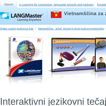
Glavno
e-Learning for companies, language schools and partners
Kontak
Vietnamščina za 
Online zastonj jezikovna šola
Vietnamščina - tečaji, slovarji in drugi jezikovni pripomočki
Interaktivni jezikovni teča