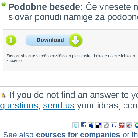
Podobne besede:
Če vnesete n
slovar ponudi namige za podobn
Zastonj shranite vzorčno različico in preizkusite, kako je učenje lahko in
zabavno!
If you do not find an answer to y
questions
,
send us
your ideas, co
See also
courses for companies
or th