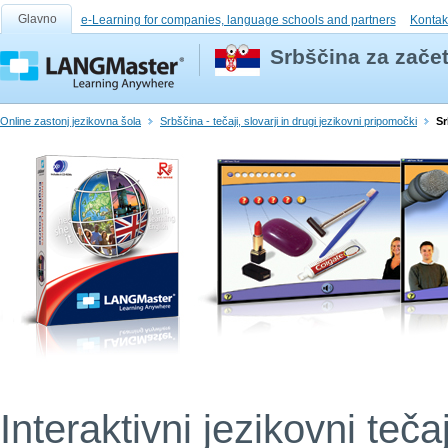
Glavno
e-Learning for companies, language schools and partners
Kontak
Srbščina za začet
Online zastonj jezikovna šola
Srbščina - tečaji, slovarji in drugi jezikovni pripomočki
Sr
Interaktivni jezikovni teča