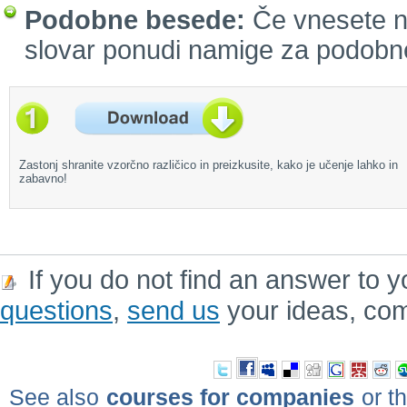
Podobne besede:
Če vnesete n
slovar ponudi namige za podobn
Zastonj shranite vzorčno različico in preizkusite, kako je učenje lahko in
zabavno!
If you do not find an answer to y
questions
,
send us
your ideas, co
See also
courses for companies
or th