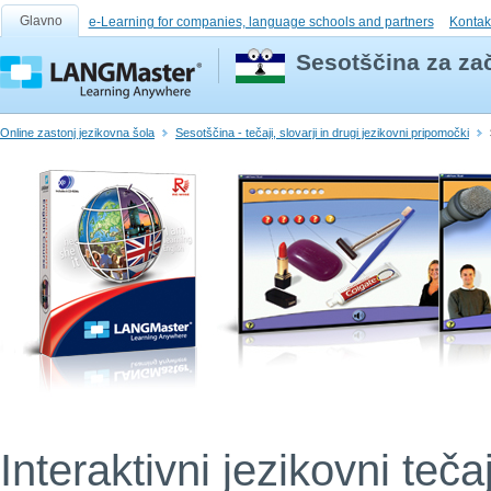
Glavno
e-Learning for companies, language schools and partners
Kontak
Sesotščina za za
Online zastonj jezikovna šola
Sesotščina - tečaji, slovarji in drugi jezikovni pripomočki
Interaktivni jezikovni teča