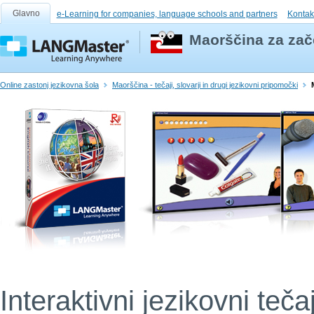
Glavno
e-Learning for companies, language schools and partners
Kontak
Maorščina za zač
Online zastonj jezikovna šola
Maorščina - tečaji, slovarji in drugi jezikovni pripomočki
Interaktivni jezikovni teča