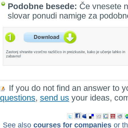
Podobne besede:
Če vnesete n
slovar ponudi namige za podobn
Zastonj shranite vzorčno različico in preizkusite, kako je učenje lahko in
zabavno!
If you do not find an answer to y
questions
,
send us
your ideas, co
See also
courses for companies
or th