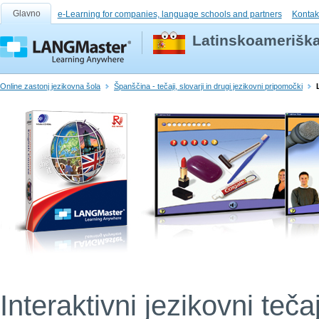
Glavno
e-Learning for companies, language schools and partners
Kontak
Latinskoameriška
Online zastonj jezikovna šola
Španščina - tečaji, slovarji in drugi jezikovni pripomočki
Interaktivni jezikovni teča