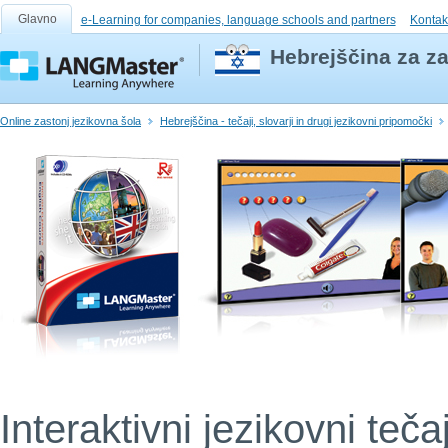
Glavno
e-Learning for companies, language schools and partners
Kontak
Hebrejščina za z
Online zastonj jezikovna šola
Hebrejščina - tečaji, slovarji in drugi jezikovni pripomočki
Interaktivni jezikovni teča