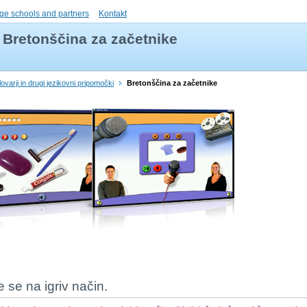
ge schools and partners
Kontakt
Bretonščina za začetnike
lovarji in drugi jezikovni pripomočki
Bretonščina za začetnike
te se na igriv način.