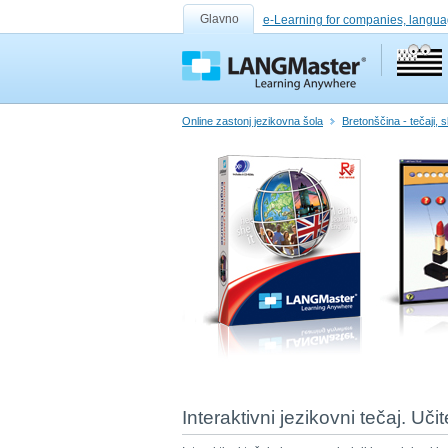
Glavno
e-Learning for companies, langua
Online zastonj jezikovna šola
Bretonščina - tečaji, s
Interaktivni jezikovni tečaj. Uči