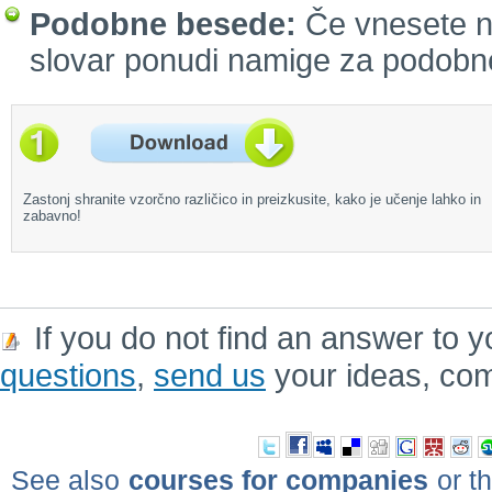
Podobne besede:
Če vnesete n
slovar ponudi namige za podobn
Zastonj shranite vzorčno različico in preizkusite, kako je učenje lahko in
zabavno!
If you do not find an answer to y
questions
,
send us
your ideas, co
See also
courses for companies
or th