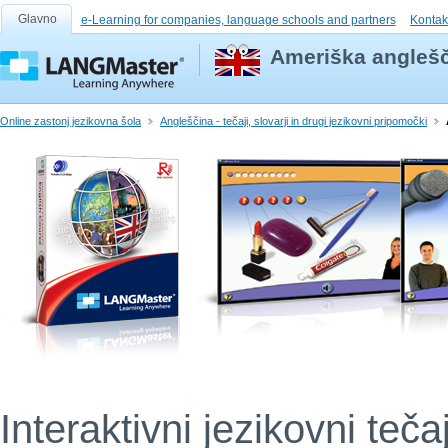
Glavno
e-Learning for companies, language schools and partners
Kontak
Ameriška anglešč
Online zastonj jezikovna šola
Angleščina - tečaji, slovarji in drugi jezikovni pripomočki
Interaktivni jezikovni teča